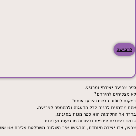
לרכישה
ספר צביעה יצירתי ומרגיע.
לא מצליחים להירדם?
במקום לספור כבשים צבעו אותם!
אתם מוזמנים להניח לכל הדאגות ולהתמסר לצביעה.
בדרך אל החלומות הוא ספר מגוון בסגנונו,
גדוש בציורים יפהפים ובצורות מרגיעות ועדינות.
צבעו, צרו יצירה מיוחדת, ותרגישו איך השלווה משתלטת עליכם אט אט.