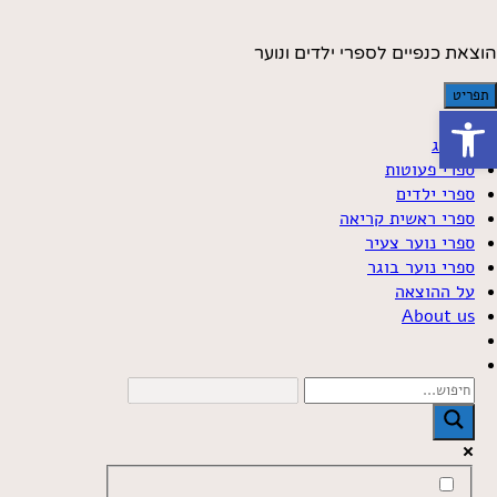
Skip t
conten
הוצאת כנפיים לספרי ילדים ונוער
תפריט
פתח סרגל נגישות
קטלוג
ספרי פעוטות
ספרי ילדים
ספרי ראשית קריאה
ספרי נוער צעיר
ספרי נוער בוגר
על ההוצאה
About us