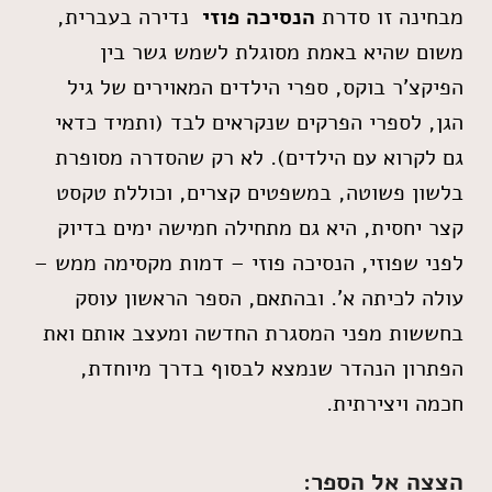
מבחינה זו סדרת
הנסיכה פוזי
נדירה בעברית,
משום שהיא באמת מסוגלת לשמש גשר בין
הפיקצ'ר בוקס, ספרי הילדים המאוירים של גיל
הגן, לספרי הפרקים שנקראים לבד (ותמיד כדאי
גם לקרוא עם הילדים). לא רק שהסדרה מסופרת
בלשון פשוטה, במשפטים קצרים, וכוללת טקסט
קצר יחסית, היא גם מתחילה חמישה ימים בדיוק
לפני שפוזי, הנסיכה פוזי – דמות מקסימה ממש –
עולה לכיתה א'. ובהתאם, הספר הראשון עוסק
בחששות מפני המסגרת החדשה ומעצב אותם ואת
הפתרון הנהדר שנמצא לבסוף בדרך מיוחדת,
חכמה ויצירתית.
הצצה אל הספר: