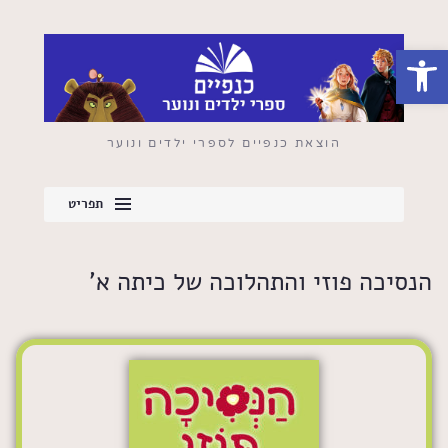
פתח סרגל נגישות
הוצאת כנפיים לספרי ילדים ונוער
תפריט
הנסיכה פוזי והתהלוכה של כיתה א'