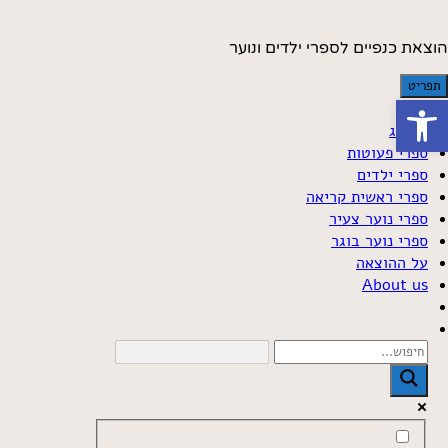
Skip t
conten
הוצאת כנפיים לספרי ילדים ונוער
תפריט
פתח סרגל נגישות
קטלוג
ספרי פעוטות
ספרי ילדים
ספרי ראשית קריאה
ספרי נוער צעיר
ספרי נוער בוגר
על ההוצאה
About us