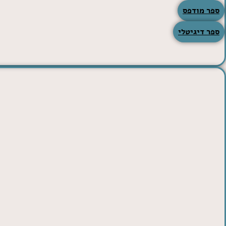
לרכישה:
ספר מודפס
ספר דיגיטלי