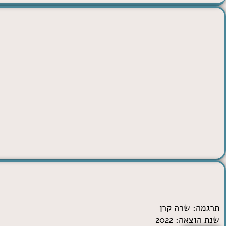
תרגמה:
שרה קרן
שנת הוצאה: 2022