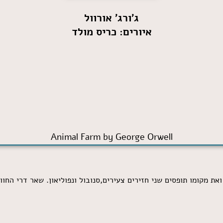
ג'ורג' אורוול
איורים: כריס מולד
Animal Farm by George Orwell
את מקומו תופסים שני חזירים צעירים,סנובול ונפוליאון. שאר דרי החווה