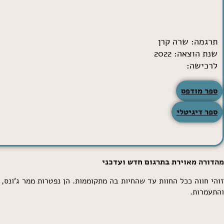
תרגמה:
שרה קרן
שנת הוצאה: 2022
לרכישה:
ספר מודפס
ספר דיגיטלי
מהדורה מאוירת בתרגום חדש ועדכני
זוהי חווה ככל החוות עד שהחיות בה מתקוממות. הן נפטרות ממר ג'ונס, ו
והתעמרות.