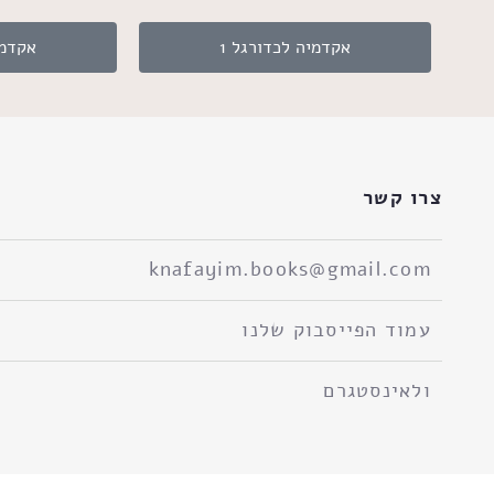
אקדמיה לכדורגל 1
אקדמי
צרו קשר
knafayim.books@gmail.com
עמוד הפייסבוק שלנו
ולאינסטגרם