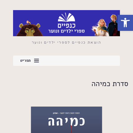
פתח סרגל נגישות
הוצאת כנפיים לספרי ילדים ונוער
תפריט
סדרת כמיהה