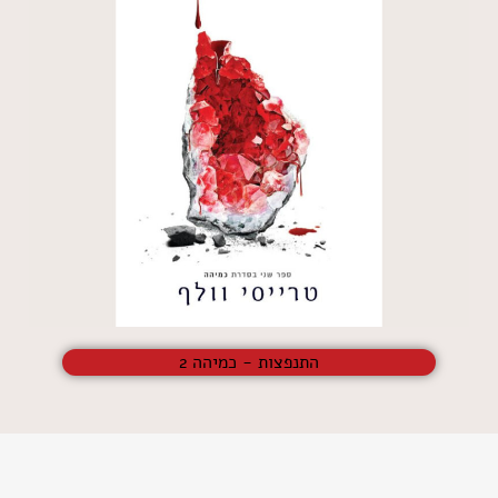
התנפצות - כמיהה 2