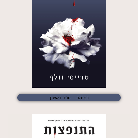
כמיהה - ספר ראשון