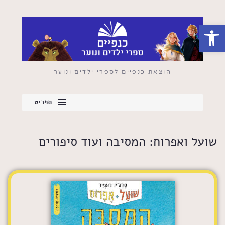
פתח סרגל נגישות
הוצאת כנפיים לספרי ילדים ונוער
תפריט
שועל ואפרוח: המסיבה ועוד סיפורים