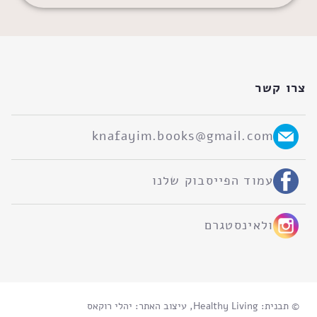
צרו קשר
knafayim.books@gmail.com
עמוד הפייסבוק שלנו
ולאינסטגרם
©
תבנית: Healthy Living, עיצוב האתר: יהלי רוקאס