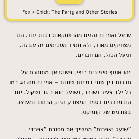
Fox + Chick: The Party and Other Stories
שועל ואפרוח נהנים מהרפתקאות רבות יחד. הם
מצחיקים מאוד, ולא תמיד מסכימים זה עם זה.
ומעל הכול, הם חברים.
זהו אוסף סיפורים כיפי, פשוט אך מתוחכם על
חברות בין שתי דמויות שונות – אפרוח מתנהג כמו
כל ילד צעיר ושובב, ושועל הוא בוגר ושקול. יחד
הם מככבים בספר המצחיק הזה, הכתוב ומעוצב
בפורמט של קומיקס.
"שועל ואפרוח" ממשיך את מסורת "צפרדי