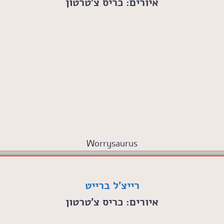
איורים: כריס צ'טרטון
Worrysaurus
רייצ'ל ברייט
איורים: כריס צ'טרטון