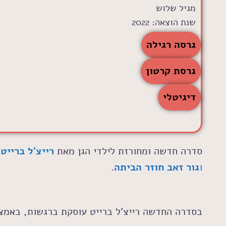
מגיל שלוש
שנת הוצאה: 2022
לרכישה:
גרסה רגילה
גרסת קרטון
דיגיטלי
סדרה חדשה ומחורזת לילדי הגן מאת
רייצ'ל ברייט
,
ו
גור זאב חוזר הביתה
.
בסדרה החדשה רייצ'ל ברייט עוסקת ברגשות, באמצע