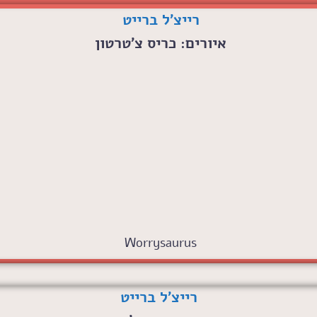
רייצ'ל ברייט
איורים: כריס צ'טרטון
Worrysaurus
רייצ'ל ברייט