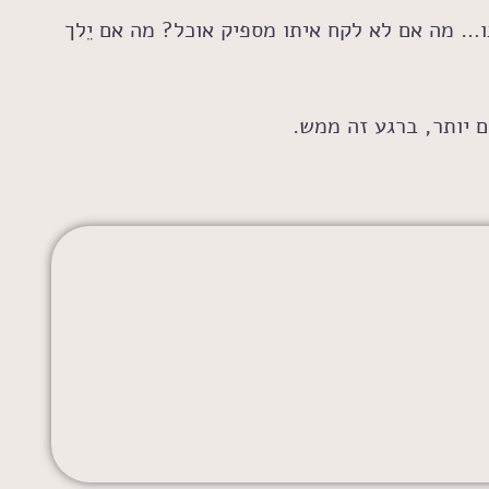
… מה אם לא לקח איתו מספיק אוכל? מה אם יֵלך
 יותר, ברגע זה ממש.