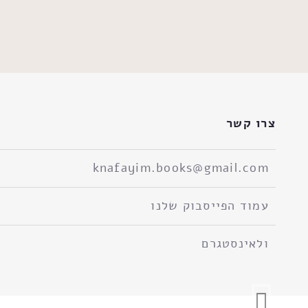
צרו קשר
knafayim.books@gmail.com
עמוד הפייסבוק שלנו
ולאינסטגרם