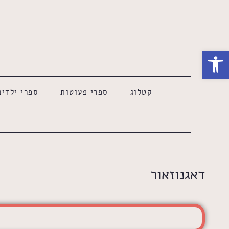
Skip to
content
פתח סרגל נגישות
קטלוג
ספרי פעוטות
ספרי ילדים
דאגנוזאור