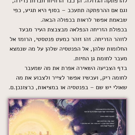
להרפתקה הגדולה. הן כבר הרוויחו חברות נדירה,
וגם אם ההרפתקה תתעכב – בסוף היא תגיע, כפי
שבאמת אפשר לראות בכפולה הבאה.
בכפולת הזריחה הנפלאה מבצבצת העיר מבעד
לזוהר הזריחה. זהו זוהר כמעט פנטסטי, הרומז אל
החלומות שלהן, אל הפנטסיה שלהן על מה שנמצא
מעבר לחומת גן החיות.
בדף הצביעה השאירה אפרת את מה שמעבר
לחומה ריק, ועכשיו אפשר לצייר ולצבוע את מה
שאולי יש שם – בפנטסיה או במציאות, כרצונכן.ם.