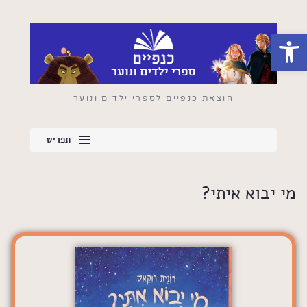
פתח סרגל נגישות
הוצאת כנפיים לספרי ילדים ונוער
תפריט
מי יבוא איתי?