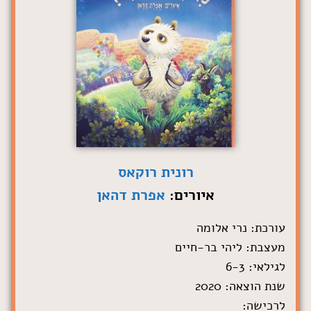
רונית רוקאס
איורים:
אפרת דהאן
עורכת: נרי אלומה
מעצבת: ליהי בר-חיים
לגילאי: 6-3
שנת הוצאה: 2020
לרכישה: